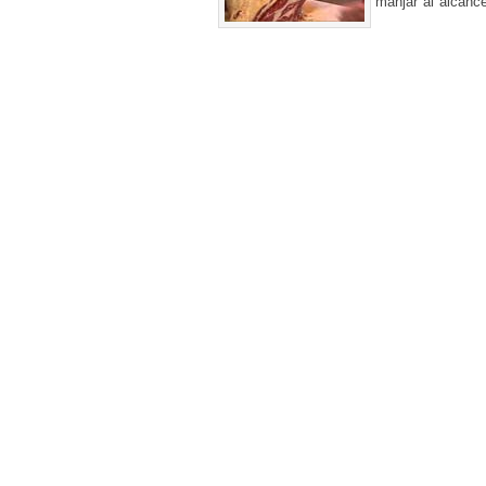
manjar al alcan