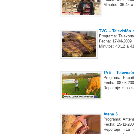
Minutos: 36:45 a
TVG – Televisión d
Programa: Telexorn
Fecha: 17-04-2009
Minutos: 40:12 a 4
TVE – Televisió
Programa: Españ
Fecha: 08-03-20
Reportaje «Los s
Atena 3
Programa: Antena
Fecha: 15-11-200
Reportaje «La 