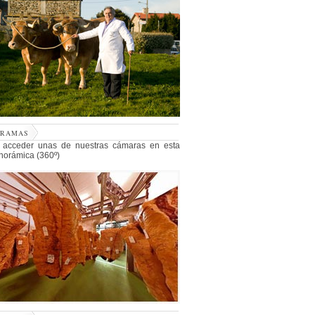
ORAMAS
 acceder unas de nuestras cámaras en esta
anorámica (360º)