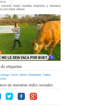
DEOS
 conocer mejor nuestra empresa y nuestros
os con estos vídeos
de etiquetas
Carbuga
Carne
Cliente
Distribuidor
Galicia
rante
nos en nuestras redes sociales