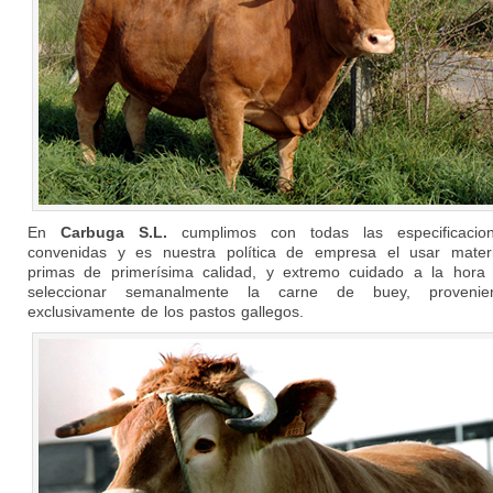
En
Carbuga S.L.
cumplimos con todas las especificacio
convenidas y es nuestra política de empresa el usar mater
primas de primerísima calidad, y extremo cuidado a la hora
seleccionar semanalmente la carne de buey, provenie
exclusivamente de los pastos gallegos.